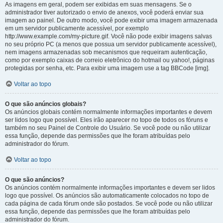
As imagens em geral, podem ser exibidas em suas mensagens. Se o
administrador tiver autorizado o envio de anexos, você poderá enviar sua
imagem ao painel. De outro modo, você pode exibir uma imagem armazenada
em um servidor publicamente acessível, por exemplo
http://www.example.com/my-picture.gif. Você não pode exibir imagens salvas
no seu próprio PC (a menos que possua um servidor publicamente acessível),
nem imagens armazenadas sob mecanismos que requeiram autenticação,
como por exemplo caixas de correio eletrônico do hotmail ou yahoo!, páginas
protegidas por senha, etc. Para exibir uma imagem use a tag BBCode [img].
Voltar ao topo
O que são anúncios globais?
Os anúncios globais contém normalmente informações importantes e devem
ser lidos logo que possível. Eles irão aparecer no topo de todos os fóruns e
também no seu Painel de Controle do Usuário. Se você pode ou não utilizar
essa função, depende das permissões que lhe foram atribuídas pelo
administrador do fórum.
Voltar ao topo
O que são anúncios?
Os anúncios contém normalmente informações importantes e devem ser lidos
logo que possível. Os anúncios são automaticamente colocados no topo de
cada página de cada fórum onde são postados. Se você pode ou não utilizar
essa função, depende das permissões que lhe foram atribuídas pelo
administrador do fórum.