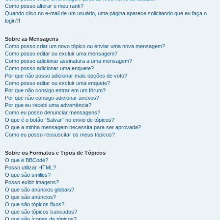
Como posso alterar o meu rank?
Quando clico no e-mail de um usuário, uma página aparece solicitando que eu faça o
login?!
Sobre as Mensagens
Como posso criar um novo tópico ou enviar uma nova mensagem?
Como posso editar ou excluir uma mensagem?
Como posso adicionar assinatura a uma mensagem?
Como posso adicionar uma enquete?
Por que não posso adicionar mais opções de voto?
Como posso editar ou excluir uma enquete?
Por que não consigo entrar em um fórum?
Por que não consigo adicionar anexos?
Por que eu recebi uma advertência?
Como eu posso denunciar mensagens?
O que é o botão “Salvar” no envio de tópicos?
O que a minha mensagem necessita para ser aprovada?
Como eu posso ressuscitar os meus tópicos?
Sobre os Formatos e Tipos de Tópicos
O que é BBCode?
Posso utilizar HTML?
O que são smilies?
Posso exibir imagens?
O que são anúncios globais?
O que são anúncios?
O que são tópicos fixos?
O que são tópicos trancados?
O que são ícones de tópicos?