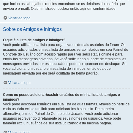
que inclua os cabeçalhos (nestes encontram-se os detalhes do usuário que
enviou o e-mail). O administrador poderá então agir em conformidade.
Voltar ao topo
Sobre os Amigos e Inimigos
O que é a lista de amigos e inimigos?
Você pode utilizar esta lista para organizar os demais usuários do fórum. Os
usuários adicionados em sua lista de amigos serão listados em seu Painel de
Controle do Usuário com acesso rápido para ver seus status online e para
enviá-los mensagens privadas. Se você solicitar ao suporte de templates, as
mensagens enviadas por estes usuários poderão aparecer em destaque. Se
você adicionar um usuário em sua lista de inimigos, então qualquer
mensagem enviada por ele será ocultada de forma padrão.
Voltar ao topo
Como eu posso adicionar/excluir usuários de minha lista de amigos e
inimigos?
Você pode adicionar usuários em sua lista de duas formas. Através do perfil de
cada usuário existe um link para adicioná-los à sua lista. De maneira
alternativa, em seu Painel de Controle do Usuário, você pode adicionar
usuários escrevendo diretamente os seus nomes de usuários. Você pode
também excluir usuários de sua lista utilizando esta mesma página.
Voltar ao topo