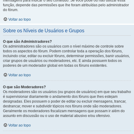
mensagens para indicar o seu conteúdo. Se você pode ou não utilizar essa
função, depende das permissões que lhe foram atribuídas pelo administrador
do fórum.
Voltar ao topo
Sobre os Níveis de Usuários e Grupos
O que são Administradores?
Os administradores são os usuários com o nível máximo de controle sobre
todos os aspectos do fórum. Podem controlar toda a operação dos fóruns,
incluindo criar, editar ou excluir fóruns, determinar permissões, banir usuários,
criar grupos de usuários ou moderadores, etc. E ainda possuem todos os
poderes de um moderador global em todas os fóruns existentes.
Voltar ao topo
O que são Moderadores?
Os moderadores são os usuários (ou grupos de usuários) em que seu trabalho
é supervisionar diariamente o andamento dos fóruns que lhes estejam
designadas. Eles possuem o poder de editar ou excluir mensagens, trancar,
destrancar, mover e subdividir tópicos nos fóruns onde são moderadores.
Geralmente os moderadores fiscalizam mensagens que possam ir além do
assunto em discussão ou o uso de material abusivo e/ou ofensivo.
Voltar ao topo