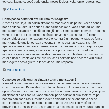
tópicos. Exemplo: Você pode enviar novos tópicos, votar em enquetes, etc.
Voltar ao topo
Como posso editar ou excluir uma mensagem?
A menos que seja um administrador ou moderador do painel, você apenas
pode editar ou excluir as suas próprias mensagens. Você pode editar uma
mensagem clicando no botão de edição para a mensagem relevante, algumas
vezes por um período limitado após ser enviada. Caso alguém já tenha
respondido a essa mensagem, você encontrará um pequeno texto ao fundo,
mencionando que foi editada e eventualmente quantas vezes. Isto não
aparece apenas caso essa mensagem ainda não tenha obtido respostas; não
aparecerá caso a alteração seja efetuada por algum administrador ou
moderador, mas possivelmente eles deixarão uma nota dizendo o motivo ou
critério usado. Por favor, note que usuários normais não podem excluir uma
mensagem após alguém já ter enviado uma resposta.
Voltar ao topo
Como posso adicionar assinatura a uma mensagem?
Para adicionar uma assinatura em suas mensagens, você deverá primeiro
criar uma em seu Painel de Controle do Usuário. Uma vez criada, marque a
opção
Anexar assinatura
nas opções referentes ao envio de mensagens para
adicionar sua assinatura. Você também pode adicionar sua assinatura por
padrão para todas as suas mensagens enviadas selecionando a opção
correta em seu Painel de Controle do Usuário. Se fizer isto, você pode
prevenir que uma assinatura seja anexada a mensagens individuais durante o