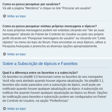
Como eu posso pesquisar por usuários?
Vá até a página “Membros” e clique no link “Procurar um usuário”.
Voltar ao topo
Como eu posso pesquisar minhas próprias mensagens e tópicos?
As suas próprias mensagens podem ser exibidas clicando em “Ver as suas
mensagens” através do Painel de Controle do Usuário ou pelo seu próprio
perfil clicando em “Pesquisar mensagens do usuário” ou clicando em “Links
rápidos” no menu do topo do fórum. Para encontrar os seus tópicos, utilize a
Pesquisa Avançada e preencha as diversas opções apropriadamente.
Voltar ao topo
Sobre a Subscrição de tópicos e Favoritos
Qual é a diferença entre os favoritos e a subscrição?
Os favoritos no phpBB 3.0 funcionam como os favoritos do seu navegador.
Você não será alertado quando houver alguma atualização. No phpBB 3.1,
favoritos são muito parecidos com a subscrição de tópico, você pode ser
notificado quando houver qualquer atualização ao tópico. A subscrição irá
notificar-lhe quando houver qualquer atualização ao tópico ou fórum. Opções
de notificação para favoritos e subscrição podem ser configurados no Painel
de Controle do Usuário, na opção “Preferências”.
Voltar ao topo