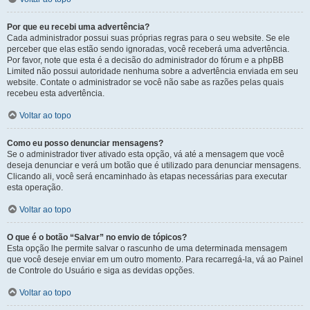
Por que eu recebi uma advertência?
Cada administrador possui suas próprias regras para o seu website. Se ele
perceber que elas estão sendo ignoradas, você receberá uma advertência.
Por favor, note que esta é a decisão do administrador do fórum e a phpBB
Limited não possui autoridade nenhuma sobre a advertência enviada em seu
website. Contate o administrador se você não sabe as razões pelas quais
recebeu esta advertência.
Voltar ao topo
Como eu posso denunciar mensagens?
Se o administrador tiver ativado esta opção, vá até a mensagem que você
deseja denunciar e verá um botão que é utilizado para denunciar mensagens.
Clicando ali, você será encaminhado às etapas necessárias para executar
esta operação.
Voltar ao topo
O que é o botão “Salvar” no envio de tópicos?
Esta opção lhe permite salvar o rascunho de uma determinada mensagem
que você deseje enviar em um outro momento. Para recarregá-la, vá ao Painel
de Controle do Usuário e siga as devidas opções.
Voltar ao topo