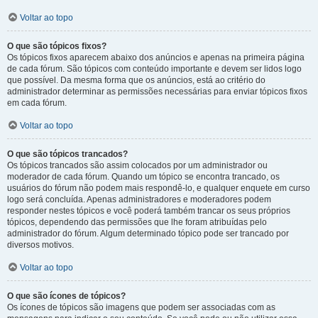
Voltar ao topo
O que são tópicos fixos?
Os tópicos fixos aparecem abaixo dos anúncios e apenas na primeira página
de cada fórum. São tópicos com conteúdo importante e devem ser lidos logo
que possível. Da mesma forma que os anúncios, está ao critério do
administrador determinar as permissões necessárias para enviar tópicos fixos
em cada fórum.
Voltar ao topo
O que são tópicos trancados?
Os tópicos trancados são assim colocados por um administrador ou
moderador de cada fórum. Quando um tópico se encontra trancado, os
usuários do fórum não podem mais respondê-lo, e qualquer enquete em curso
logo será concluída. Apenas administradores e moderadores podem
responder nestes tópicos e você poderá também trancar os seus próprios
tópicos, dependendo das permissões que lhe foram atribuídas pelo
administrador do fórum. Algum determinado tópico pode ser trancado por
diversos motivos.
Voltar ao topo
O que são ícones de tópicos?
Os ícones de tópicos são imagens que podem ser associadas com as