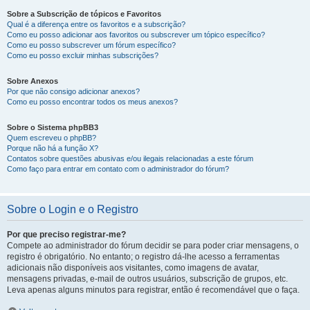
Sobre a Subscrição de tópicos e Favoritos
Qual é a diferença entre os favoritos e a subscrição?
Como eu posso adicionar aos favoritos ou subscrever um tópico específico?
Como eu posso subscrever um fórum específico?
Como eu posso excluir minhas subscrições?
Sobre Anexos
Por que não consigo adicionar anexos?
Como eu posso encontrar todos os meus anexos?
Sobre o Sistema phpBB3
Quem escreveu o phpBB?
Porque não há a função X?
Contatos sobre questões abusivas e/ou ilegais relacionadas a este fórum
Como faço para entrar em contato com o administrador do fórum?
Sobre o Login e o Registro
Por que preciso registrar-me?
Compete ao administrador do fórum decidir se para poder criar mensagens, o
registro é obrigatório. No entanto; o registro dá-lhe acesso a ferramentas
adicionais não disponíveis aos visitantes, como imagens de avatar,
mensagens privadas, e-mail de outros usuários, subscrição de grupos, etc.
Leva apenas alguns minutos para registrar, então é recomendável que o faça.