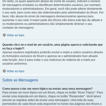
Os ranks, os quais aparecem abaixo do nome de usuário, indicam o número
de mensagens enviadas ou identificam determinados usuários, por exemplo:
moderadores e administradores. Em geral, você não pode alterar diretamente
o seu rank, bem como eles são determinados pelo administrador do fórum. Por
favor, não abuse do envio de mensagens desnecessárias apenas para
aumentar o seu rank. A maior parte dos fóruns não tolera este tipo de atitude e
os moderadores ou administradores irão simplesmente diminuir o seu
contador de mensagens.
Voltar ao topo
Quando clico no e-mail de um usuário, uma página aparece solicitando que
eu faça o login?!
Apenas usuários registrados poderão enviar e-mails a outros usuários através
do formulário exclusivo do fórum e apenas se o administrador tiver ativado
esta função. Isso é para evitar o uso malicioso do sistema de e-mails por
usuários anônimos.
Voltar ao topo
Sobre as Mensagens
Como posso criar um novo tópico ou enviar uma nova mensagem?
Para enviar um novo tópico em um fórum, clique no botão “Novo Tópico”. Para
enviar uma resposta em um tópico, clique no botão “Responder”. Você talvez
precise se registrar antes de enviar uma mensagem. Uma lista de suas
permissões de cada fórum está disponível no fundo das páginas dos fóruns e