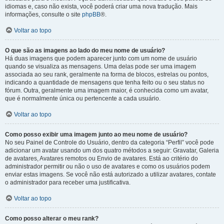
idiomas e, caso não exista, você poderá criar uma nova tradução. Mais
informações, consulte o site
phpBB
®.
Voltar ao topo
O que são as imagens ao lado do meu nome de usuário?
Há duas imagens que podem aparecer junto com um nome de usuário
quando se visualiza as mensagens. Uma delas pode ser uma imagem
associada ao seu rank, geralmente na forma de blocos, estrelas ou pontos,
indicando a quantidade de mensagens que tenha feito ou o seu status no
fórum. Outra, geralmente uma imagem maior, é conhecida como um avatar,
que é normalmente única ou pertencente a cada usuário.
Voltar ao topo
Como posso exibir uma imagem junto ao meu nome de usuário?
No seu Painel de Controle do Usuário, dentro da categoria “Perfil” você pode
adicionar um avatar usando um dos quatro métodos a seguir: Gravatar, Galeria
de avatares, Avatares remotos ou Envio de avatares. Está ao critério do
administrador permitir ou não o uso de avatares e como os usuários podem
enviar estas imagens. Se você não está autorizado a utilizar avatares, contate
o administrador para receber uma justificativa.
Voltar ao topo
Como posso alterar o meu rank?