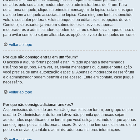
editadas pelo seu autor, moderadores ou administradores do fórum. Para
editar uma enquete, clique na primeira mensagem do tópico; esta mensagem
é a que tem a enquete associada ao tópico. Caso ninguém tenha submetido
voto, o seu autor poderá excluir a enquete ou editar as suas opções de voto.
Contudo, se usuários já tiverem submetido os seus votos, apenas
moderadores e administradores podem editar ou excluir essa enquete. Isso é
para evitar com que sejam alteradas as opções de voto de enquetes em curso.
Voltar ao topo
Por que não consigo entrar em um fórum?
O acesso a alguns fóruns poderá estar limitado apenas a determinados
usuários ou grupos. Para ver, ler, enviar mensagens ou qualquer outra ação
você precisa de uma autorização especial. Apenas o moderador desse fórum
e o administrador podem permitir esse acesso. Entre em contato, caso julgue
necessário.
Voltar ao topo
Por que não consigo adicionar anexos?
As permissões do uso de anexos são garantidas por fórum, por grupo ou por
usuário. O administrador do fórum talvez não permita que anexos sejam
adicionados especificando no fórum que você esteja postando ou que apenas
certos grupos possam adicionar anexos. Se você não tem certeza sobre o que
pode ser enviado, contate o administrador para maiores informações.
Voltar ao topo