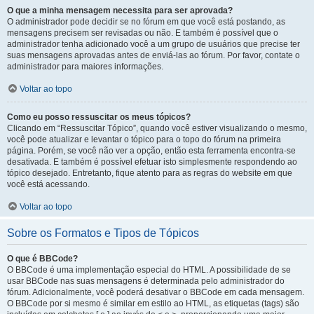
O que a minha mensagem necessita para ser aprovada?
O administrador pode decidir se no fórum em que você está postando, as
mensagens precisem ser revisadas ou não. E também é possível que o
administrador tenha adicionado você a um grupo de usuários que precise ter
suas mensagens aprovadas antes de enviá-las ao fórum. Por favor, contate o
administrador para maiores informações.
Voltar ao topo
Como eu posso ressuscitar os meus tópicos?
Clicando em “Ressuscitar Tópico”, quando você estiver visualizando o mesmo,
você pode atualizar e levantar o tópico para o topo do fórum na primeira
página. Porém, se você não ver a opção, então esta ferramenta encontra-se
desativada. E também é possível efetuar isto simplesmente respondendo ao
tópico desejado. Entretanto, fique atento para as regras do website em que
você está acessando.
Voltar ao topo
Sobre os Formatos e Tipos de Tópicos
O que é BBCode?
O BBCode é uma implementação especial do HTML. A possibilidade de se
usar BBCode nas suas mensagens é determinada pelo administrador do
fórum. Adicionalmente, você poderá desativar o BBCode em cada mensagem.
O BBCode por si mesmo é similar em estilo ao HTML, as etiquetas (tags) são