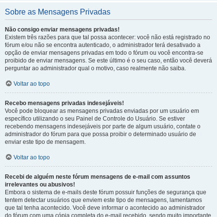
Sobre as Mensagens Privadas
Não consigo enviar mensagens privadas!
Existem três razões para que tal possa acontecer: você não está registrado no
fórum e/ou não se encontra autenticado, o administrador terá desativado a
opção de enviar mensagens privadas em todo o fórum ou você encontra-se
proibido de enviar mensagens. Se este último é o seu caso, então você deverá
perguntar ao administrador qual o motivo, caso realmente não saiba.
Voltar ao topo
Recebo mensagens privadas indesejáveis!
Você pode bloquear as mensagens privadas enviadas por um usuário em
específico utilizando o seu Painel de Controle do Usuário. Se estiver
recebendo mensagens indesejáveis por parte de algum usuário, contate o
administrador do fórum para que possa proibir o determinado usuário de
enviar este tipo de mensagem.
Voltar ao topo
Recebi de alguém neste fórum mensagens de e-mail com assuntos
irrelevantes ou abusivos!
Embora o sistema de e-mails deste fórum possuir funções de segurança que
tentem detectar usuários que enviem este tipo de mensagens, lamentamos
que tal tenha acontecido. Você deve informar o acontecido ao administrador
do fórum com uma cópia completa do e-mail recebido, sendo muito importante