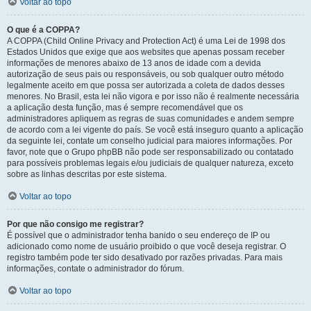
Voltar ao topo
O que é a COPPA?
A COPPA (Child Online Privacy and Protection Act) é uma Lei de 1998 dos
Estados Unidos que exige que aos websites que apenas possam receber
informações de menores abaixo de 13 anos de idade com a devida
autorização de seus pais ou responsáveis, ou sob qualquer outro método
legalmente aceito em que possa ser autorizada a coleta de dados desses
menores. No Brasil, esta lei não vigora e por isso não é realmente necessária
a aplicação desta função, mas é sempre recomendável que os
administradores apliquem as regras de suas comunidades e andem sempre
de acordo com a lei vigente do país. Se você está inseguro quanto a aplicação
da seguinte lei, contate um conselho judicial para maiores informações. Por
favor, note que o Grupo phpBB não pode ser responsabilizado ou contatado
para possíveis problemas legais e/ou judiciais de qualquer natureza, exceto
sobre as linhas descritas por este sistema.
Voltar ao topo
Por que não consigo me registrar?
É possível que o administrador tenha banido o seu endereço de IP ou
adicionado como nome de usuário proibido o que você deseja registrar. O
registro também pode ter sido desativado por razões privadas. Para mais
informações, contate o administrador do fórum.
Voltar ao topo