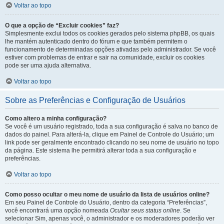
Voltar ao topo
O que a opção de “Excluir cookies” faz?
Simplesmente exclui todos os cookies gerados pelo sistema phpBB, os quais
lhe mantém autenticado dentro do fórum e que também permitem o
funcionamento de determinadas opções ativadas pelo administrador. Se você
estiver com problemas de entrar e sair na comunidade, excluir os cookies
pode ser uma ajuda alternativa.
Voltar ao topo
Sobre as Preferências e Configuração de Usuários
Como altero a minha configuração?
Se você é um usuário registrado, toda a sua configuração é salva no banco de
dados do painel. Para alterá-la, clique em Painel de Controle do Usuário; um
link pode ser geralmente encontrado clicando no seu nome de usuário no topo
da página. Este sistema lhe permitirá alterar toda a sua configuração e
preferências.
Voltar ao topo
Como posso ocultar o meu nome de usuário da lista de usuários online?
Em seu Painel de Controle do Usuário, dentro da categoria “Preferências”,
você encontrará uma opção nomeada
Ocultar seus status online
. Se
selecionar Sim, apenas você, o administrador e os moderadores poderão ver