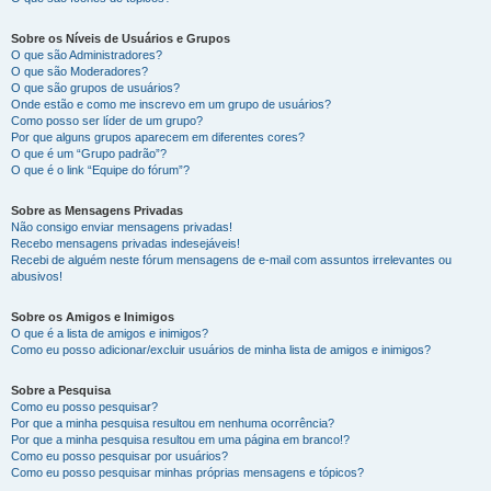
Sobre os Níveis de Usuários e Grupos
O que são Administradores?
O que são Moderadores?
O que são grupos de usuários?
Onde estão e como me inscrevo em um grupo de usuários?
Como posso ser líder de um grupo?
Por que alguns grupos aparecem em diferentes cores?
O que é um “Grupo padrão”?
O que é o link “Equipe do fórum”?
Sobre as Mensagens Privadas
Não consigo enviar mensagens privadas!
Recebo mensagens privadas indesejáveis!
Recebi de alguém neste fórum mensagens de e-mail com assuntos irrelevantes ou
abusivos!
Sobre os Amigos e Inimigos
O que é a lista de amigos e inimigos?
Como eu posso adicionar/excluir usuários de minha lista de amigos e inimigos?
Sobre a Pesquisa
Como eu posso pesquisar?
Por que a minha pesquisa resultou em nenhuma ocorrência?
Por que a minha pesquisa resultou em uma página em branco!?
Como eu posso pesquisar por usuários?
Como eu posso pesquisar minhas próprias mensagens e tópicos?