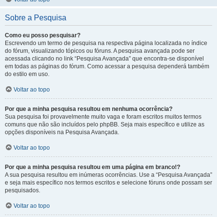
Sobre a Pesquisa
Como eu posso pesquisar?
Escrevendo um termo de pesquisa na respectiva página localizada no índice
do fórum, visualizando tópicos ou fóruns. A pesquisa avançada pode ser
acessada clicando no link “Pesquisa Avançada” que encontra-se disponível
em todas as páginas do fórum. Como acessar a pesquisa dependerá também
do estilo em uso.
Voltar ao topo
Por que a minha pesquisa resultou em nenhuma ocorrência?
Sua pesquisa foi provavelmente muito vaga e foram escritos muitos termos
comuns que não são incluídos pelo phpBB. Seja mais específico e utilize as
opções disponíveis na Pesquisa Avançada.
Voltar ao topo
Por que a minha pesquisa resultou em uma página em branco!?
A sua pesquisa resultou em inúmeras ocorrências. Use a “Pesquisa Avançada”
e seja mais específico nos termos escritos e selecione fóruns onde possam ser
pesquisados.
Voltar ao topo