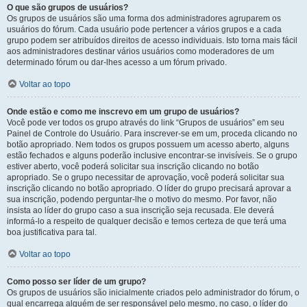
O que são grupos de usuários?
Os grupos de usuários são uma forma dos administradores agruparem os
usuários do fórum. Cada usuário pode pertencer a vários grupos e a cada
grupo podem ser atribuídos direitos de acesso individuais. Isto torna mais fácil
aos administradores destinar vários usuários como moderadores de um
determinado fórum ou dar-lhes acesso a um fórum privado.
Voltar ao topo
Onde estão e como me inscrevo em um grupo de usuários?
Você pode ver todos os grupo através do link “Grupos de usuários” em seu
Painel de Controle do Usuário. Para inscrever-se em um, proceda clicando no
botão apropriado. Nem todos os grupos possuem um acesso aberto, alguns
estão fechados e alguns poderão inclusive encontrar-se invisíveis. Se o grupo
estiver aberto, você poderá solicitar sua inscrição clicando no botão
apropriado. Se o grupo necessitar de aprovação, você poderá solicitar sua
inscrição clicando no botão apropriado. O líder do grupo precisará aprovar a
sua inscrição, podendo perguntar-lhe o motivo do mesmo. Por favor, não
insista ao líder do grupo caso a sua inscrição seja recusada. Ele deverá
informá-lo a respeito de qualquer decisão e temos certeza de que terá uma
boa justificativa para tal.
Voltar ao topo
Como posso ser líder de um grupo?
Os grupos de usuários são inicialmente criados pelo administrador do fórum, o
qual encarrega alguém de ser responsável pelo mesmo, no caso, o líder do