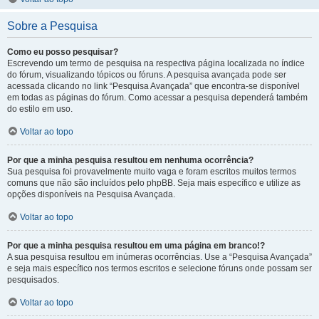
Sobre a Pesquisa
Como eu posso pesquisar?
Escrevendo um termo de pesquisa na respectiva página localizada no índice
do fórum, visualizando tópicos ou fóruns. A pesquisa avançada pode ser
acessada clicando no link “Pesquisa Avançada” que encontra-se disponível
em todas as páginas do fórum. Como acessar a pesquisa dependerá também
do estilo em uso.
Voltar ao topo
Por que a minha pesquisa resultou em nenhuma ocorrência?
Sua pesquisa foi provavelmente muito vaga e foram escritos muitos termos
comuns que não são incluídos pelo phpBB. Seja mais específico e utilize as
opções disponíveis na Pesquisa Avançada.
Voltar ao topo
Por que a minha pesquisa resultou em uma página em branco!?
A sua pesquisa resultou em inúmeras ocorrências. Use a “Pesquisa Avançada”
e seja mais específico nos termos escritos e selecione fóruns onde possam ser
pesquisados.
Voltar ao topo