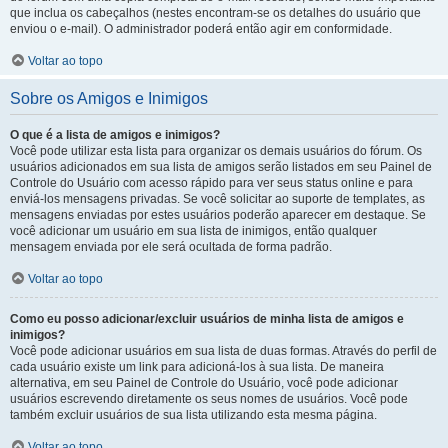
que inclua os cabeçalhos (nestes encontram-se os detalhes do usuário que
enviou o e-mail). O administrador poderá então agir em conformidade.
Voltar ao topo
Sobre os Amigos e Inimigos
O que é a lista de amigos e inimigos?
Você pode utilizar esta lista para organizar os demais usuários do fórum. Os
usuários adicionados em sua lista de amigos serão listados em seu Painel de
Controle do Usuário com acesso rápido para ver seus status online e para
enviá-los mensagens privadas. Se você solicitar ao suporte de templates, as
mensagens enviadas por estes usuários poderão aparecer em destaque. Se
você adicionar um usuário em sua lista de inimigos, então qualquer
mensagem enviada por ele será ocultada de forma padrão.
Voltar ao topo
Como eu posso adicionar/excluir usuários de minha lista de amigos e
inimigos?
Você pode adicionar usuários em sua lista de duas formas. Através do perfil de
cada usuário existe um link para adicioná-los à sua lista. De maneira
alternativa, em seu Painel de Controle do Usuário, você pode adicionar
usuários escrevendo diretamente os seus nomes de usuários. Você pode
também excluir usuários de sua lista utilizando esta mesma página.
Voltar ao topo