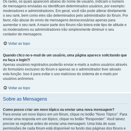
Os ranks, os quais aparecem abaixo do nome de usuário, indicam o número
de mensagens enviadas ou identificam determinados usuários, por exemplo:
moderadores e administradores. Em geral, você não pode alterar diretamente
o seu rank, bem como eles são determinados pelo administrador do fórum. Por
favor, não abuse do envio de mensagens desnecessárias apenas para
aumentar o seu rank. A maior parte dos fóruns não tolera este tipo de atitude e
os moderadores ou administradores irão simplesmente diminuir o seu
contador de mensagens.
Voltar ao topo
Quando clico no e-mail de um usuário, uma página aparece solicitando que
eu faça o login?!
Apenas usuários registrados poderão enviar e-mails a outros usuários através
do formulário exclusivo do fórum e apenas se o administrador tiver ativado
esta função. Isso é para evitar o uso malicioso do sistema de e-mails por
usuários anônimos.
Voltar ao topo
Sobre as Mensagens
Como posso criar um novo tópico ou enviar uma nova mensagem?
Para enviar um novo tópico em um fórum, clique no botão “Novo Tópico”. Para
enviar uma resposta em um tópico, clique no botão “Responder”. Você talvez
precise se registrar antes de enviar uma mensagem. Uma lista de suas
permissões de cada fórum está disponível no fundo das páginas dos fóruns e