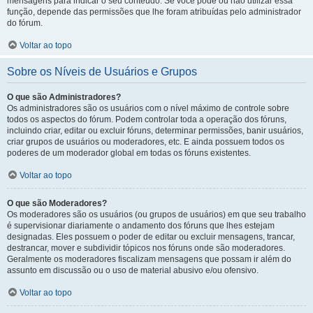
mensagens para indicar o seu conteúdo. Se você pode ou não utilizar essa
função, depende das permissões que lhe foram atribuídas pelo administrador
do fórum.
Voltar ao topo
Sobre os Níveis de Usuários e Grupos
O que são Administradores?
Os administradores são os usuários com o nível máximo de controle sobre
todos os aspectos do fórum. Podem controlar toda a operação dos fóruns,
incluindo criar, editar ou excluir fóruns, determinar permissões, banir usuários,
criar grupos de usuários ou moderadores, etc. E ainda possuem todos os
poderes de um moderador global em todas os fóruns existentes.
Voltar ao topo
O que são Moderadores?
Os moderadores são os usuários (ou grupos de usuários) em que seu trabalho
é supervisionar diariamente o andamento dos fóruns que lhes estejam
designadas. Eles possuem o poder de editar ou excluir mensagens, trancar,
destrancar, mover e subdividir tópicos nos fóruns onde são moderadores.
Geralmente os moderadores fiscalizam mensagens que possam ir além do
assunto em discussão ou o uso de material abusivo e/ou ofensivo.
Voltar ao topo