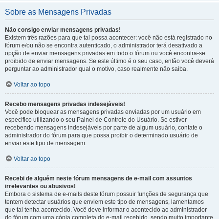
Sobre as Mensagens Privadas
Não consigo enviar mensagens privadas!
Existem três razões para que tal possa acontecer: você não está registrado no
fórum e/ou não se encontra autenticado, o administrador terá desativado a
opção de enviar mensagens privadas em todo o fórum ou você encontra-se
proibido de enviar mensagens. Se este último é o seu caso, então você deverá
perguntar ao administrador qual o motivo, caso realmente não saiba.
Voltar ao topo
Recebo mensagens privadas indesejáveis!
Você pode bloquear as mensagens privadas enviadas por um usuário em
específico utilizando o seu Painel de Controle do Usuário. Se estiver
recebendo mensagens indesejáveis por parte de algum usuário, contate o
administrador do fórum para que possa proibir o determinado usuário de
enviar este tipo de mensagem.
Voltar ao topo
Recebi de alguém neste fórum mensagens de e-mail com assuntos
irrelevantes ou abusivos!
Embora o sistema de e-mails deste fórum possuir funções de segurança que
tentem detectar usuários que enviem este tipo de mensagens, lamentamos
que tal tenha acontecido. Você deve informar o acontecido ao administrador
do fórum com uma cópia completa do e-mail recebido, sendo muito importante