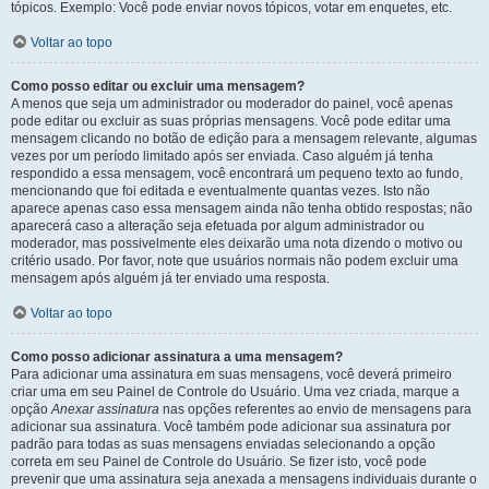
tópicos. Exemplo: Você pode enviar novos tópicos, votar em enquetes, etc.
Voltar ao topo
Como posso editar ou excluir uma mensagem?
A menos que seja um administrador ou moderador do painel, você apenas
pode editar ou excluir as suas próprias mensagens. Você pode editar uma
mensagem clicando no botão de edição para a mensagem relevante, algumas
vezes por um período limitado após ser enviada. Caso alguém já tenha
respondido a essa mensagem, você encontrará um pequeno texto ao fundo,
mencionando que foi editada e eventualmente quantas vezes. Isto não
aparece apenas caso essa mensagem ainda não tenha obtido respostas; não
aparecerá caso a alteração seja efetuada por algum administrador ou
moderador, mas possivelmente eles deixarão uma nota dizendo o motivo ou
critério usado. Por favor, note que usuários normais não podem excluir uma
mensagem após alguém já ter enviado uma resposta.
Voltar ao topo
Como posso adicionar assinatura a uma mensagem?
Para adicionar uma assinatura em suas mensagens, você deverá primeiro
criar uma em seu Painel de Controle do Usuário. Uma vez criada, marque a
opção
Anexar assinatura
nas opções referentes ao envio de mensagens para
adicionar sua assinatura. Você também pode adicionar sua assinatura por
padrão para todas as suas mensagens enviadas selecionando a opção
correta em seu Painel de Controle do Usuário. Se fizer isto, você pode
prevenir que uma assinatura seja anexada a mensagens individuais durante o