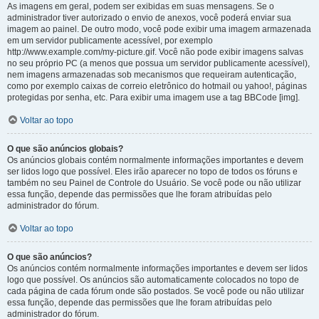
As imagens em geral, podem ser exibidas em suas mensagens. Se o
administrador tiver autorizado o envio de anexos, você poderá enviar sua
imagem ao painel. De outro modo, você pode exibir uma imagem armazenada
em um servidor publicamente acessível, por exemplo
http://www.example.com/my-picture.gif. Você não pode exibir imagens salvas
no seu próprio PC (a menos que possua um servidor publicamente acessível),
nem imagens armazenadas sob mecanismos que requeiram autenticação,
como por exemplo caixas de correio eletrônico do hotmail ou yahoo!, páginas
protegidas por senha, etc. Para exibir uma imagem use a tag BBCode [img].
Voltar ao topo
O que são anúncios globais?
Os anúncios globais contém normalmente informações importantes e devem
ser lidos logo que possível. Eles irão aparecer no topo de todos os fóruns e
também no seu Painel de Controle do Usuário. Se você pode ou não utilizar
essa função, depende das permissões que lhe foram atribuídas pelo
administrador do fórum.
Voltar ao topo
O que são anúncios?
Os anúncios contém normalmente informações importantes e devem ser lidos
logo que possível. Os anúncios são automaticamente colocados no topo de
cada página de cada fórum onde são postados. Se você pode ou não utilizar
essa função, depende das permissões que lhe foram atribuídas pelo
administrador do fórum.