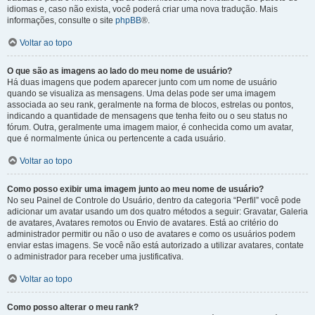
idiomas e, caso não exista, você poderá criar uma nova tradução. Mais
informações, consulte o site
phpBB
®.
Voltar ao topo
O que são as imagens ao lado do meu nome de usuário?
Há duas imagens que podem aparecer junto com um nome de usuário
quando se visualiza as mensagens. Uma delas pode ser uma imagem
associada ao seu rank, geralmente na forma de blocos, estrelas ou pontos,
indicando a quantidade de mensagens que tenha feito ou o seu status no
fórum. Outra, geralmente uma imagem maior, é conhecida como um avatar,
que é normalmente única ou pertencente a cada usuário.
Voltar ao topo
Como posso exibir uma imagem junto ao meu nome de usuário?
No seu Painel de Controle do Usuário, dentro da categoria “Perfil” você pode
adicionar um avatar usando um dos quatro métodos a seguir: Gravatar, Galeria
de avatares, Avatares remotos ou Envio de avatares. Está ao critério do
administrador permitir ou não o uso de avatares e como os usuários podem
enviar estas imagens. Se você não está autorizado a utilizar avatares, contate
o administrador para receber uma justificativa.
Voltar ao topo
Como posso alterar o meu rank?