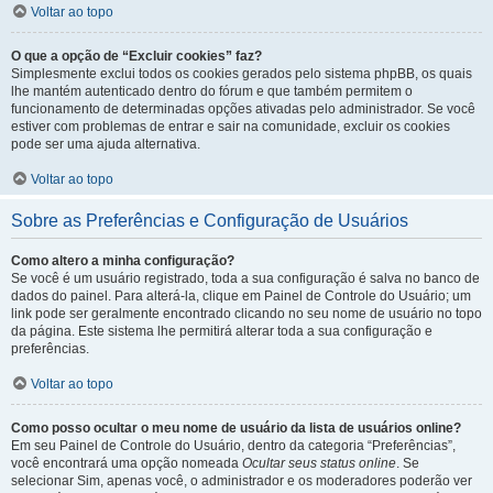
Voltar ao topo
O que a opção de “Excluir cookies” faz?
Simplesmente exclui todos os cookies gerados pelo sistema phpBB, os quais
lhe mantém autenticado dentro do fórum e que também permitem o
funcionamento de determinadas opções ativadas pelo administrador. Se você
estiver com problemas de entrar e sair na comunidade, excluir os cookies
pode ser uma ajuda alternativa.
Voltar ao topo
Sobre as Preferências e Configuração de Usuários
Como altero a minha configuração?
Se você é um usuário registrado, toda a sua configuração é salva no banco de
dados do painel. Para alterá-la, clique em Painel de Controle do Usuário; um
link pode ser geralmente encontrado clicando no seu nome de usuário no topo
da página. Este sistema lhe permitirá alterar toda a sua configuração e
preferências.
Voltar ao topo
Como posso ocultar o meu nome de usuário da lista de usuários online?
Em seu Painel de Controle do Usuário, dentro da categoria “Preferências”,
você encontrará uma opção nomeada
Ocultar seus status online
. Se
selecionar Sim, apenas você, o administrador e os moderadores poderão ver