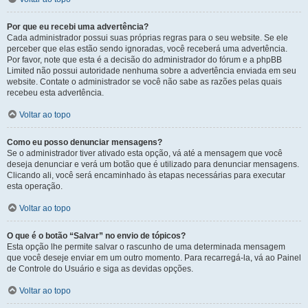
Por que eu recebi uma advertência?
Cada administrador possui suas próprias regras para o seu website. Se ele
perceber que elas estão sendo ignoradas, você receberá uma advertência.
Por favor, note que esta é a decisão do administrador do fórum e a phpBB
Limited não possui autoridade nenhuma sobre a advertência enviada em seu
website. Contate o administrador se você não sabe as razões pelas quais
recebeu esta advertência.
Voltar ao topo
Como eu posso denunciar mensagens?
Se o administrador tiver ativado esta opção, vá até a mensagem que você
deseja denunciar e verá um botão que é utilizado para denunciar mensagens.
Clicando ali, você será encaminhado às etapas necessárias para executar
esta operação.
Voltar ao topo
O que é o botão “Salvar” no envio de tópicos?
Esta opção lhe permite salvar o rascunho de uma determinada mensagem
que você deseje enviar em um outro momento. Para recarregá-la, vá ao Painel
de Controle do Usuário e siga as devidas opções.
Voltar ao topo