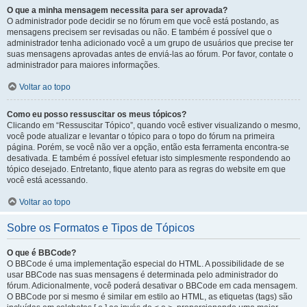
O que a minha mensagem necessita para ser aprovada?
O administrador pode decidir se no fórum em que você está postando, as
mensagens precisem ser revisadas ou não. E também é possível que o
administrador tenha adicionado você a um grupo de usuários que precise ter
suas mensagens aprovadas antes de enviá-las ao fórum. Por favor, contate o
administrador para maiores informações.
Voltar ao topo
Como eu posso ressuscitar os meus tópicos?
Clicando em “Ressuscitar Tópico”, quando você estiver visualizando o mesmo,
você pode atualizar e levantar o tópico para o topo do fórum na primeira
página. Porém, se você não ver a opção, então esta ferramenta encontra-se
desativada. E também é possível efetuar isto simplesmente respondendo ao
tópico desejado. Entretanto, fique atento para as regras do website em que
você está acessando.
Voltar ao topo
Sobre os Formatos e Tipos de Tópicos
O que é BBCode?
O BBCode é uma implementação especial do HTML. A possibilidade de se
usar BBCode nas suas mensagens é determinada pelo administrador do
fórum. Adicionalmente, você poderá desativar o BBCode em cada mensagem.
O BBCode por si mesmo é similar em estilo ao HTML, as etiquetas (tags) são