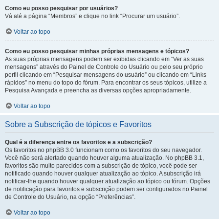
Como eu posso pesquisar por usuários?
Vá até a página “Membros” e clique no link “Procurar um usuário”.
Voltar ao topo
Como eu posso pesquisar minhas próprias mensagens e tópicos?
As suas próprias mensagens podem ser exibidas clicando em “Ver as suas
mensagens” através do Painel de Controle do Usuário ou pelo seu próprio
perfil clicando em “Pesquisar mensagens do usuário” ou clicando em “Links
rápidos” no menu do topo do fórum. Para encontrar os seus tópicos, utilize a
Pesquisa Avançada e preencha as diversas opções apropriadamente.
Voltar ao topo
Sobre a Subscrição de tópicos e Favoritos
Qual é a diferença entre os favoritos e a subscrição?
Os favoritos no phpBB 3.0 funcionam como os favoritos do seu navegador.
Você não será alertado quando houver alguma atualização. No phpBB 3.1,
favoritos são muito parecidos com a subscrição de tópico, você pode ser
notificado quando houver qualquer atualização ao tópico. A subscrição irá
notificar-lhe quando houver qualquer atualização ao tópico ou fórum. Opções
de notificação para favoritos e subscrição podem ser configurados no Painel
de Controle do Usuário, na opção “Preferências”.
Voltar ao topo