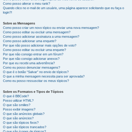
Como posso alterar o meu rank?
Quando clico no e-mail de um usuário, uma página aparece solicitando que eu faça o
login?!
Sobre as Mensagens
Como posso criar um novo tópico ou enviar uma nova mensagem?
Como posso editar ou excluir uma mensagem?
Como posso adicionar assinatura a uma mensagem?
Como posso adicionar uma enquete?
Por que não posso adicionar mais opções de voto?
Como posso editar ou excluir uma enquete?
Por que não consigo entrar em um fórum?
Por que não consigo adicionar anexos?
Por que eu recebi uma advertência?
Como eu posso denunciar mensagens?
O que é o botão “Salvar” no envio de tópicos?
O que a minha mensagem necessita para ser aprovada?
Como eu posso ressuscitar os meus tópicos?
Sobre os Formatos e Tipos de Tópicos
O que é BBCode?
Posso utilizar HTML?
O que são smilies?
Posso exibir imagens?
O que são anúncios globais?
O que são anúncios?
O que são tópicos fixos?
O que são tópicos trancados?
O que são ícones de tópicos?