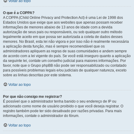
Voltar ao topo
O que é a COPPA?
A COPPA (Child Online Privacy and Protection Act) é uma Lei de 1998 dos
Estados Unidos que exige que aos websites que apenas possam receber
informações de menores abaixo de 13 anos de idade com a devida
autorização de seus pais ou responsáveis, ou sob qualquer outro método
legalmente aceito em que possa ser autorizada a coleta de dados desses
menores. No Brasil, esta lei não vigora e por isso não é realmente necessária
a aplicação desta função, mas é sempre recomendável que os
administradores apliquem as regras de suas comunidades e andem sempre
de acordo com a lei vigente do país. Se você está inseguro quanto a aplicação
da seguinte lei, contate um conselho judicial para maiores informações. Por
favor, note que o Grupo phpBB não pode ser responsabilizado ou contatado
para possíveis problemas legais e/ou judiciais de qualquer natureza, exceto
sobre as linhas descritas por este sistema.
Voltar ao topo
Por que não consigo me registrar?
É possível que o administrador tenha banido o seu endereço de IP ou
adicionado como nome de usuário proibido o que você deseja registrar. O
registro também pode ter sido desativado por razões privadas. Para mais
informações, contate o administrador do fórum.
Voltar ao topo