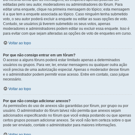
editadas pelo seu autor, moderadores ou administradores do fórum. Para
editar uma enquete, clique na primeira mensagem do tópico; esta mensagem
é a que tem a enquete associada ao tópico. Caso ninguém tenha submetido
voto, o seu autor poderá excluir a enquete ou editar as suas opções de voto.
Contudo, se usuários já tiverem submetido os seus votos, apenas
moderadores e administradores podem editar ou excluir essa enquete. Isso é
para evitar com que sejam alteradas as opções de voto de enquetes em curso.
Voltar ao topo
Por que não consigo entrar em um fórum?
O acesso a alguns fóruns poderá estar limitado apenas a determinados
usuários ou grupos. Para ver, ler, enviar mensagens ou qualquer outra ação
você precisa de uma autorização especial. Apenas o moderador desse fórum
e o administrador podem permitir esse acesso. Entre em contato, caso julgue
necessário.
Voltar ao topo
Por que não consigo adicionar anexos?
As permissões do uso de anexos são garantidas por fórum, por grupo ou por
usuário. O administrador do fórum talvez não permita que anexos sejam
adicionados especificando no fórum que você esteja postando ou que apenas
certos grupos possam adicionar anexos. Se você não tem certeza sobre o que
pode ser enviado, contate o administrador para maiores informações.
Voltar ao topo