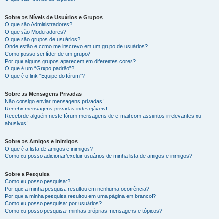
Sobre os Níveis de Usuários e Grupos
O que são Administradores?
O que são Moderadores?
O que são grupos de usuários?
Onde estão e como me inscrevo em um grupo de usuários?
Como posso ser líder de um grupo?
Por que alguns grupos aparecem em diferentes cores?
O que é um “Grupo padrão”?
O que é o link “Equipe do fórum”?
Sobre as Mensagens Privadas
Não consigo enviar mensagens privadas!
Recebo mensagens privadas indesejáveis!
Recebi de alguém neste fórum mensagens de e-mail com assuntos irrelevantes ou
abusivos!
Sobre os Amigos e Inimigos
O que é a lista de amigos e inimigos?
Como eu posso adicionar/excluir usuários de minha lista de amigos e inimigos?
Sobre a Pesquisa
Como eu posso pesquisar?
Por que a minha pesquisa resultou em nenhuma ocorrência?
Por que a minha pesquisa resultou em uma página em branco!?
Como eu posso pesquisar por usuários?
Como eu posso pesquisar minhas próprias mensagens e tópicos?