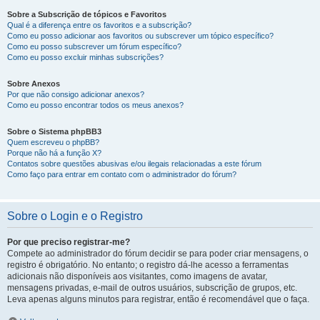
Sobre a Subscrição de tópicos e Favoritos
Qual é a diferença entre os favoritos e a subscrição?
Como eu posso adicionar aos favoritos ou subscrever um tópico específico?
Como eu posso subscrever um fórum específico?
Como eu posso excluir minhas subscrições?
Sobre Anexos
Por que não consigo adicionar anexos?
Como eu posso encontrar todos os meus anexos?
Sobre o Sistema phpBB3
Quem escreveu o phpBB?
Porque não há a função X?
Contatos sobre questões abusivas e/ou ilegais relacionadas a este fórum
Como faço para entrar em contato com o administrador do fórum?
Sobre o Login e o Registro
Por que preciso registrar-me?
Compete ao administrador do fórum decidir se para poder criar mensagens, o
registro é obrigatório. No entanto; o registro dá-lhe acesso a ferramentas
adicionais não disponíveis aos visitantes, como imagens de avatar,
mensagens privadas, e-mail de outros usuários, subscrição de grupos, etc.
Leva apenas alguns minutos para registrar, então é recomendável que o faça.