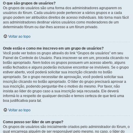
O que são grupos de usuários?
Os grupos de usuários são uma forma dos administradores agruparem os
usuários do fórum. Cada usuário pode pertencer a vários grupos e a cada
grupo podem ser atribuídos direitos de acesso individuais. Isto torna mais fácil
aos administradores destinar vários usuários como moderadores de um
determinado fórum ou dar-lhes acesso a um fórum privado.
Voltar ao topo
Onde estão e como me inscrevo em um grupo de usuários?
Você pode ver todos os grupo através do link “Grupos de usuários” em seu
Painel de Controle do Usuário. Para inscrever-se em um, proceda clicando no
botão apropriado. Nem todos os grupos possuem um acesso aberto, alguns
estão fechados e alguns poderão inclusive encontrar-se invisíveis. Se o grupo
estiver aberto, você poderá solicitar sua inscrição clicando no botão
apropriado. Se o grupo necessitar de aprovação, você poderá solicitar sua
inscrição clicando no botão apropriado. O líder do grupo precisará aprovar a
sua inscrição, podendo perguntar-lhe o motivo do mesmo. Por favor, não
insista ao líder do grupo caso a sua inscrição seja recusada. Ele deverá
informá-lo a respeito de qualquer decisão e temos certeza de que terá uma
boa justificativa para tal.
Voltar ao topo
Como posso ser líder de um grupo?
Os grupos de usuários são inicialmente criados pelo administrador do fórum, o
qual encarrega alguém de ser responsável pelo mesmo, no caso, o líder do