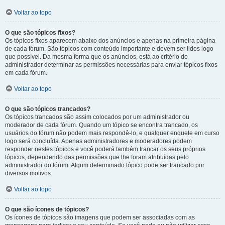
Voltar ao topo
O que são tópicos fixos?
Os tópicos fixos aparecem abaixo dos anúncios e apenas na primeira página
de cada fórum. São tópicos com conteúdo importante e devem ser lidos logo
que possível. Da mesma forma que os anúncios, está ao critério do
administrador determinar as permissões necessárias para enviar tópicos fixos
em cada fórum.
Voltar ao topo
O que são tópicos trancados?
Os tópicos trancados são assim colocados por um administrador ou
moderador de cada fórum. Quando um tópico se encontra trancado, os
usuários do fórum não podem mais respondê-lo, e qualquer enquete em curso
logo será concluída. Apenas administradores e moderadores podem
responder nestes tópicos e você poderá também trancar os seus próprios
tópicos, dependendo das permissões que lhe foram atribuídas pelo
administrador do fórum. Algum determinado tópico pode ser trancado por
diversos motivos.
Voltar ao topo
O que são ícones de tópicos?
Os ícones de tópicos são imagens que podem ser associadas com as