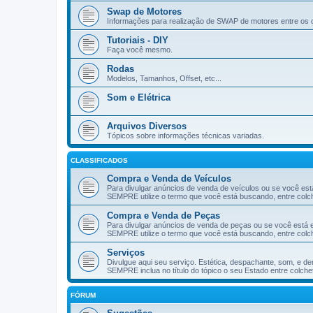
Swap de Motores
Informações para realização de SWAP de motores entre os 
Tutoriais - DIY
Faça você mesmo.
Rodas
Modelos, Tamanhos, Offset, etc...
Som e Elétrica
Arquivos Diversos
Tópicos sobre informações técnicas variadas.
CLASSIFICADOS
Compra e Venda de Veículos
Para divulgar anúncios de venda de veículos ou se você est
SEMPRE utilize o termo que você está buscando, entre colche
Compra e Venda de Peças
Para divulgar anúncios de venda de peças ou se você está 
SEMPRE utilize o termo que você está buscando, entre colch
Serviços
Divulgue aqui seu serviço. Estética, despachante, som, e de
SEMPRE inclua no título do tópico o seu Estado entre colchet
FÓRUM