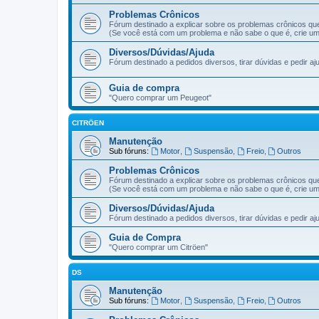
Problemas Crônicos
Fórum destinado a explicar sobre os problemas crônicos q
(Se você está com um problema e não sabe o que é, crie um 
Diversos/Dúvidas/Ajuda
Fórum destinado a pedidos diversos, tirar dúvidas e pedir a
Guia de compra
"Quero comprar um Peugeot"
CITRÖEN
Manutenção
Sub fóruns:
Motor
,
Suspensão
,
Freio
,
Outros
Problemas Crônicos
Fórum destinado a explicar sobre os problemas crônicos q
(Se você está com um problema e não sabe o que é, crie um 
Diversos/Dúvidas/Ajuda
Fórum destinado a pedidos diversos, tirar dúvidas e pedir a
Guia de Compra
"Quero comprar um Citröen"
DS
Manutenção
Sub fóruns:
Motor
,
Suspensão
,
Freio
,
Outros