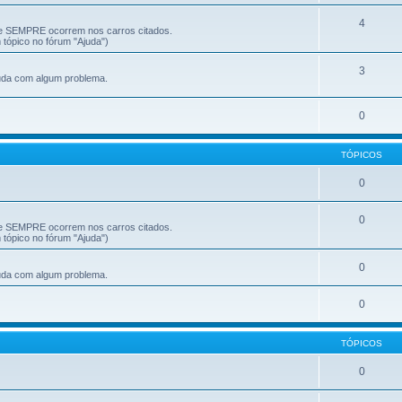
4
ue SEMPRE ocorrem nos carros citados.
tópico no fórum "Ajuda")
3
juda com algum problema.
0
TÓPICOS
0
0
ue SEMPRE ocorrem nos carros citados.
tópico no fórum "Ajuda")
0
juda com algum problema.
0
TÓPICOS
0