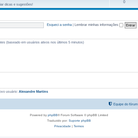
0
ar dicas e sugestões!
Esqueci a senha
|
Lembrar minhas informações
itantes (baseado em usuários ativos nos últimos 5 minutos)
ovo usuário:
Alexandre Martins
Equipe do fórum
Powered by
phpBB
® Forum Software © phpBB Limited
Traduzido por:
Suporte phpBB
Privacidade
|
Termos