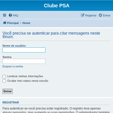
Clube PSA
FAQ
Registrar
Entrar
Principal
Home
Você precisa se autenticar para citar mensagens neste
fórum.
Nome de usuário:
Senha:
Esqueci a senha
Lembrar minhas informações
Ocultar meu status nesta sessão
REGISTRAR
Para autenticar-se você precisa estar registrado. O registro leva apenas
alguns segundos, mas aumenta as suas permissões. O administrador também