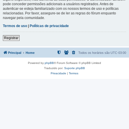
pode conceder permissões adicionais a usuários registrados. Antes de
autenticar-se esteja familiarizado com os nossos termos de uso e políticas
relacionadas. Por favor, assegure-se de ler as regras do fórum enquanto
navegar pela comunidade.
Termos de uso
|
Políticas de privacidade
Registrar
Principal
Home
Todos os horários são
UTC-03:00
Powered by
phpBB
® Forum Software © phpBB Limited
Traduzido por:
Suporte phpBB
Privacidade
|
Termos