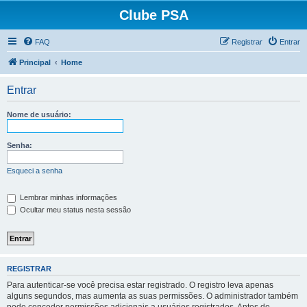
Clube PSA
FAQ
Registrar
Entrar
Principal
Home
Entrar
Nome de usuário:
Senha:
Esqueci a senha
Lembrar minhas informações
Ocultar meu status nesta sessão
REGISTRAR
Para autenticar-se você precisa estar registrado. O registro leva apenas
alguns segundos, mas aumenta as suas permissões. O administrador também
pode conceder permissões adicionais a usuários registrados. Antes de