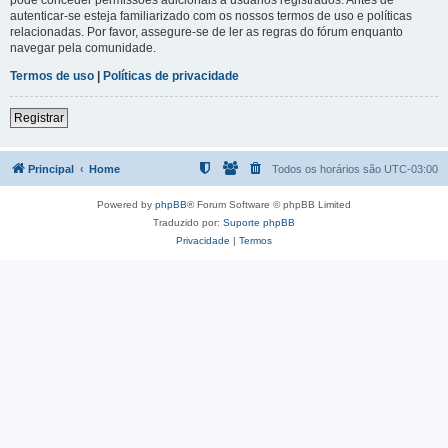
autenticar-se esteja familiarizado com os nossos termos de uso e políticas
relacionadas. Por favor, assegure-se de ler as regras do fórum enquanto
navegar pela comunidade.
Termos de uso
|
Políticas de privacidade
Registrar
Principal
Home
Todos os horários são
UTC-03:00
Powered by
phpBB
® Forum Software © phpBB Limited
Traduzido por:
Suporte phpBB
Privacidade
|
Termos