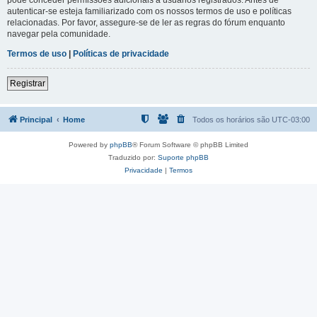
autenticar-se esteja familiarizado com os nossos termos de uso e políticas
relacionadas. Por favor, assegure-se de ler as regras do fórum enquanto
navegar pela comunidade.
Termos de uso
|
Políticas de privacidade
Registrar
Principal
Home
Todos os horários são
UTC-03:00
Powered by
phpBB
® Forum Software © phpBB Limited
Traduzido por:
Suporte phpBB
Privacidade
|
Termos