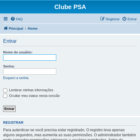
Clube PSA
FAQ
Registrar
Entrar
Principal
Home
Entrar
Nome de usuário:
Senha:
Esqueci a senha
Lembrar minhas informações
Ocultar meu status nesta sessão
REGISTRAR
Para autenticar-se você precisa estar registrado. O registro leva apenas
alguns segundos, mas aumenta as suas permissões. O administrador também
pode conceder permissões adicionais a usuários registrados. Antes de