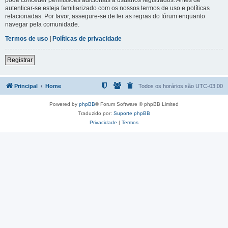
autenticar-se esteja familiarizado com os nossos termos de uso e políticas
relacionadas. Por favor, assegure-se de ler as regras do fórum enquanto
navegar pela comunidade.
Termos de uso
|
Políticas de privacidade
Registrar
Principal
Home
Todos os horários são
UTC-03:00
Powered by
phpBB
® Forum Software © phpBB Limited
Traduzido por:
Suporte phpBB
Privacidade
|
Termos