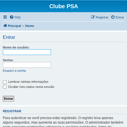
Clube PSA
FAQ
Registrar
Entrar
Principal
Home
Entrar
Nome de usuário:
Senha:
Esqueci a senha
Lembrar minhas informações
Ocultar meu status nesta sessão
REGISTRAR
Para autenticar-se você precisa estar registrado. O registro leva apenas
alguns segundos, mas aumenta as suas permissões. O administrador também
pode conceder permissões adicionais a usuários registrados. Antes de