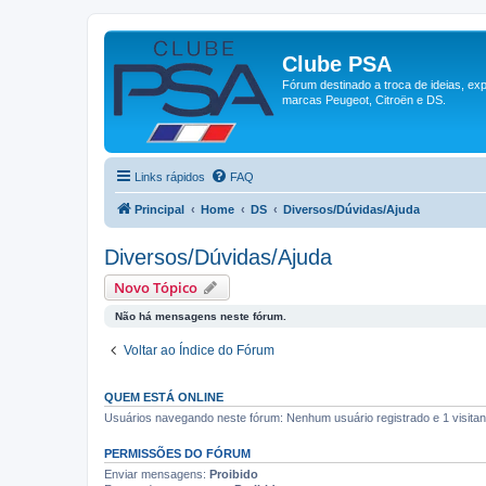
Clube PSA
Fórum destinado a troca de ideias, ex
marcas Peugeot, Citroën e DS.
Links rápidos
FAQ
Principal
Home
DS
Diversos/Dúvidas/Ajuda
Diversos/Dúvidas/Ajuda
Novo Tópico
Não há mensagens neste fórum.
Voltar ao Índice do Fórum
QUEM ESTÁ ONLINE
Usuários navegando neste fórum: Nenhum usuário registrado e 1 visitan
PERMISSÕES DO FÓRUM
Enviar mensagens:
Proibido