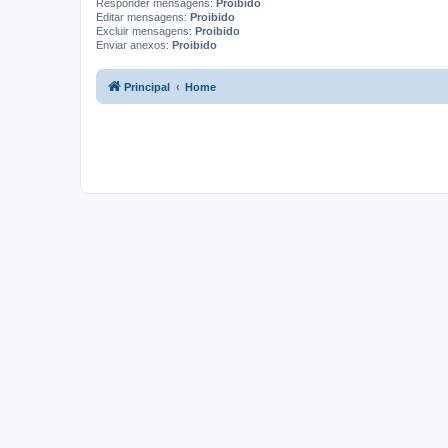
Responder mensagens:
Proibido
Editar mensagens:
Proibido
Excluir mensagens:
Proibido
Enviar anexos:
Proibido
Principal
Home