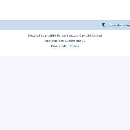
Equipe do fórum
Powered by
phpBB
® Forum Software © phpBB Limited
Traduzido por:
Suporte phpBB
Privacidade
|
Termos