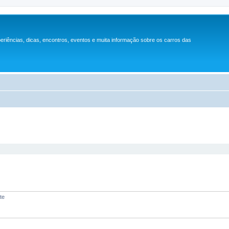
periências, dicas, encontros, eventos e muita informação sobre os carros das
te