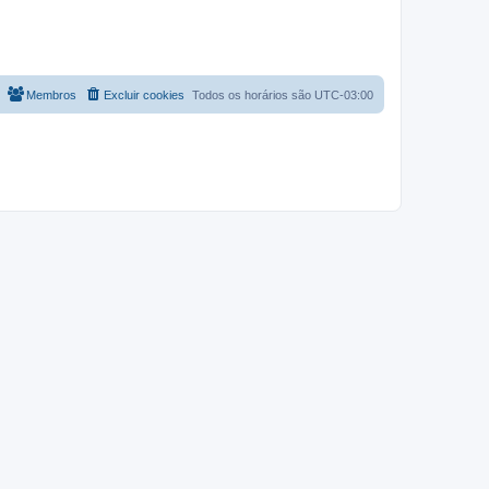
Membros
Excluir cookies
Todos os horários são
UTC-03:00